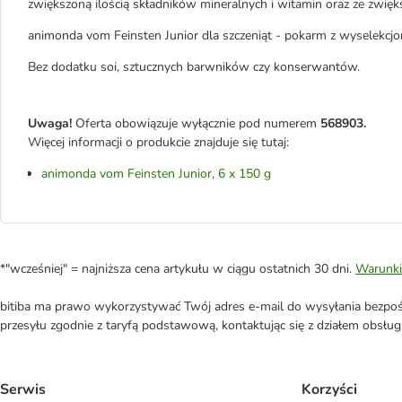
zwiększoną ilością składników mineralnych i witamin oraz ze zwięk
animonda vom Feinsten Junior dla szczeniąt - pokarm z wyselekc
Bez dodatku soi, sztucznych barwników czy konserwantów.
Uwaga!
Oferta obowiązuje wyłącznie pod numerem
568903.
Więcej informacji o produkcie znajduje się tutaj:
animonda vom Feinsten Junior, 6 x 150 g
*"wcześniej" = najniższa cena artykułu w ciągu ostatnich 30 dni.
Warunki
bitiba ma prawo wykorzystywać Twój adres e-mail do wysyłania bezpośr
przesyłu zgodnie z taryfą podstawową, kontaktując się z działem obsługi 
Serwis
Korzyści