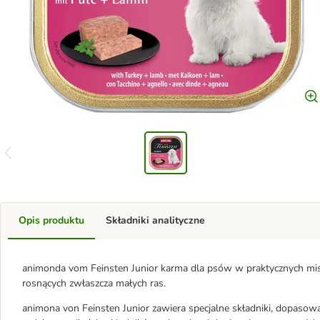
Opis produktu
Składniki analityczne
animonda vom Feinsten Junior karma dla psów w praktycznych misec
rosnących zwłaszcza małych ras.
animona von Feinsten Junior zawiera specjalne składniki, dopasowa