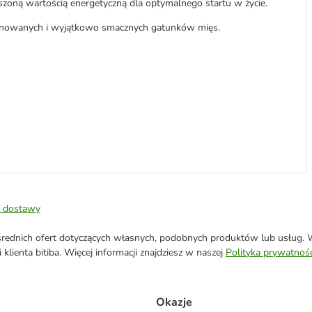
szoną wartością energetyczną dla optymalnego startu w życie.
jonowanych i wyjątkowo smacznych gatunków mięs.
 dostawy
ednich ofert dotyczących własnych, podobnych produktów lub usług. W 
klienta bitiba. Więcej informacji znajdziesz w naszej
Polityka prywatnośc
Okazje