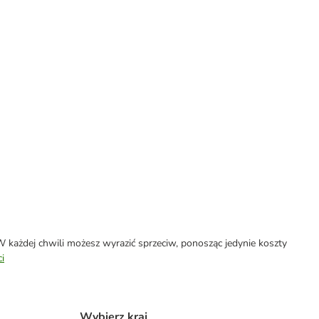
każdej chwili możesz wyrazić sprzeciw, ponosząc jedynie koszty
i
Wybierz kraj