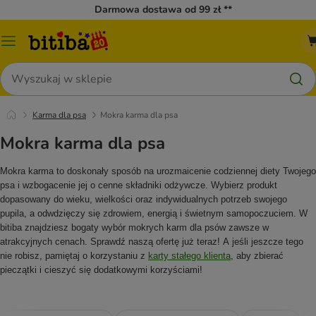
Darmowa dostawa od 99 zł **
Menu
katalogu
Szukaj
Karma dla psa
Mokra karma dla psa
Mokra karma dla psa
Mokra karma to doskonały sposób na urozmaicenie codziennej diety Twojego
psa i wzbogacenie jej o cenne składniki odżywcze. Wybierz produkt
dopasowany do wieku, wielkości oraz indywidualnych potrzeb swojego
pupila, a odwdzięczy się zdrowiem, energią i świetnym samopoczuciem. W
bitiba znajdziesz bogaty wybór mokrych karm dla psów zawsze w
atrakcyjnych cenach. Sprawdź naszą ofertę już teraz! A jeśli jeszcze tego
nie robisz, pamiętaj o korzystaniu z
karty stałego klienta
, aby zbierać
pieczątki i cieszyć się dodatkowymi korzyściami!