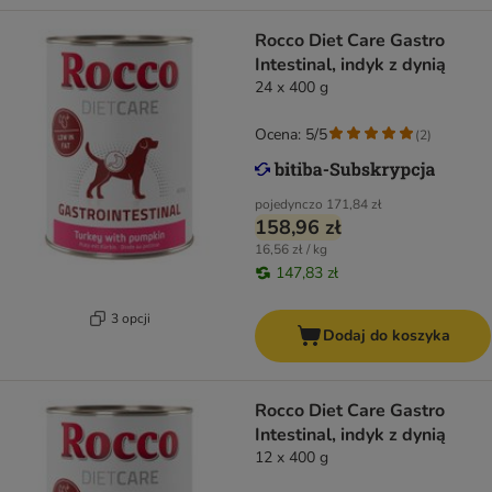
Rocco Diet Care Gastro
Intestinal, indyk z dynią
24 x 400 g
Ocena: 5/5
(
2
)
pojedynczo
171,84 zł
158,96 zł
16,56 zł / kg
147,83 zł
3 opcji
Dodaj do koszyka
Rocco Diet Care Gastro
Intestinal, indyk z dynią
12 x 400 g