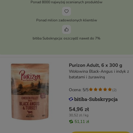
Ponad 8000 najwyżej ocenianych produktów
Ponad milion zadowolonych klientów
bitiba Subskrypcja: oszczędź nawet do 7%
Purizon Adult, 6 x 300 g
Wołowina Black-Angus i indyk z
batatami i żurawiną
Ocena: 5/5
(
2
)
54,96 zł
30,52 zł / kg
51,11 zł