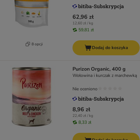
62,96 zł
12,60 zł / kg
59,81 zł
8 opcji
Dodaj do koszyka
Purizon Organic, 400 g
Wołowina i kurczak z marchewką
Nie oceniono
8,96 zł
22,40 zł / kg
8,33 zł