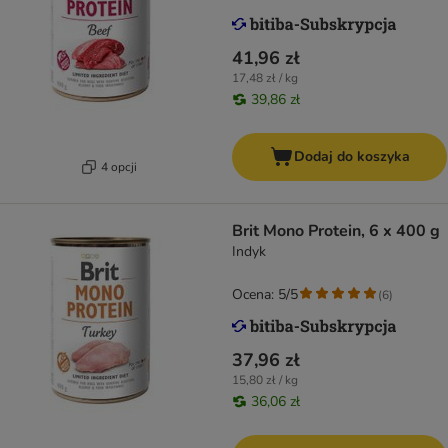
41,96 zł
17,48 zł / kg
39,86 zł
Dodaj do koszyka
4 opcji
Brit Mono Protein, 6 x 400 g
Indyk
Ocena: 5/5
(
6
)
37,96 zł
15,80 zł / kg
36,06 zł