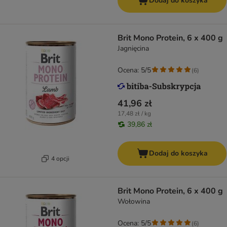
Dodaj do koszyka
Brit Mono Protein, 6 x 400 g
Jagnięcina
Ocena: 5/5
(
6
)
41,96 zł
17,48 zł / kg
39,86 zł
Dodaj do koszyka
4 opcji
Brit Mono Protein, 6 x 400 g
Wołowina
Ocena: 5/5
(
6
)