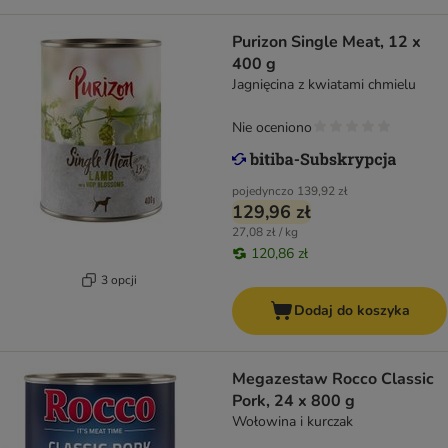
Purizon Single Meat, 12 x
400 g
Jagnięcina z kwiatami chmielu
Nie oceniono
pojedynczo
139,92 zł
129,96 zł
27,08 zł / kg
120,86 zł
3 opcji
Dodaj do koszyka
Megazestaw Rocco Classic
Pork, 24 x 800 g
Wołowina i kurczak