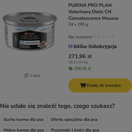
PURINA PRO PLAN
Veterinary Diets CN
Convalescence Mousse
24 x 195 g
Nie oceniono
271,96 zł
58,12 zł / kg
258,36 zł
2 opcji
Dodaj do koszyka
Nie udało się znaleźć tego, czego szukasz?
Sucha karma dla psa
Oferta specjalna dla psa
Mokra karma dla psa
Przysmaki i kości dla psa