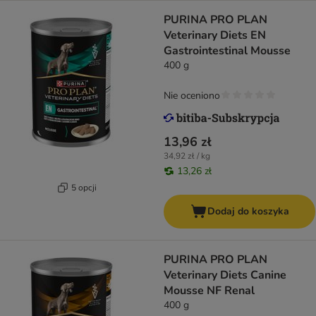
PURINA PRO PLAN
Veterinary Diets EN
Gastrointestinal Mousse
400 g
Nie oceniono
13,96 zł
34,92 zł / kg
13,26 zł
5 opcji
Dodaj do koszyka
PURINA PRO PLAN
Veterinary Diets Canine
Mousse NF Renal
400 g