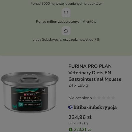
Ponad 8000 najwyżej ocenianych produktów
Ponad milion zadowolonych klientów
bitiba Subskrypcja: oszczędź nawet do 7%
PURINA PRO PLAN
Veterinary Diets EN
Gastrointestinal Mousse
24 x 195 g
Nie oceniono
234,96 zł
50,20 zł / kg
223,21 zł