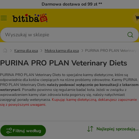
Darmowa dostawa od 99 zł **
Menu
katalogu
Szukaj
Karma dla psa
Mokra karma dla psa
PURINA PRO PLAN Veterinary D
PURINA PRO PLAN Veterinary Diets
PURINA PRO PLAN Veterinary Diets to specjalne karmy dietetyczne, które są
odpowiednie dla kotów cierpiących na różne problemy zdrowotne. Karmy PURINA
PRO PLAN Veterinary Diets
należy podawać wyłącznie po konsultacji z lekarzem
weterynarii
. Ponadto powinno się regularnie badać kota. Jeżeli w związku z
wprowadzeniem karmy stan zdrowia kota pogorszy się, należy natychmiast
zasięgnąć porady weterynarza.
Kupując karmę dietetyczną, deklarujesz zapoznanie
się z powyższymi uwagami.
Najlepiej sprzedające
Filtruj według