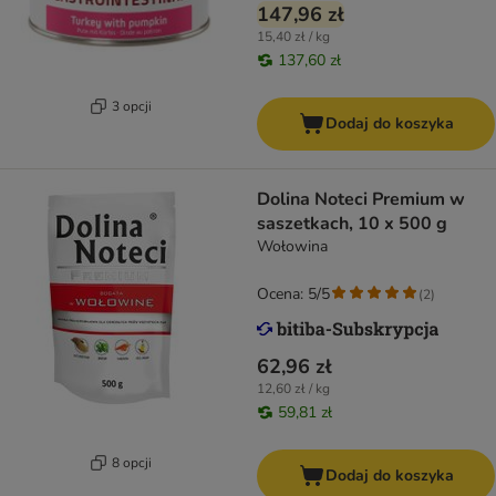
147,96 zł
15,40 zł / kg
137,60 zł
3 opcji
Dodaj do koszyka
Dolina Noteci Premium w
saszetkach, 10 x 500 g
Wołowina
Ocena: 5/5
(
2
)
62,96 zł
12,60 zł / kg
59,81 zł
8 opcji
Dodaj do koszyka