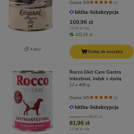
Ocena: 5/5
(
3
)
109,96 zł
22,92 zł / kg
102,26 zł
4 opcji
Dodaj do koszyka
Rocco Diet Care Gastro
Intestinal, indyk z dynią
12 x 400 g
Ocena: 5/5
(
2
)
pojedynczo
85,92 zł
81,96 zł
17,08 zł / kg