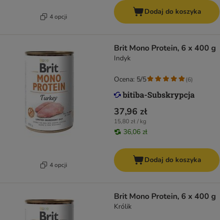
Dodaj do koszyka
4 opcji
Brit Mono Protein, 6 x 400 g
Indyk
Ocena: 5/5
(
6
)
37,96 zł
15,80 zł / kg
36,06 zł
Dodaj do koszyka
4 opcji
Brit Mono Protein, 6 x 400 g
Królik