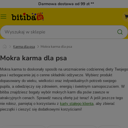
Darmowa dostawa od 99 zł **
Menu
katalogu
Szukaj
Karma dla psa
Mokra karma dla psa
Mokra karma dla psa
Mokra karma to doskonały sposób na urozmaicenie codziennej diety Twojego
psa i wzbogacenie jej o cenne składniki odżywcze. Wybierz produkt
dopasowany do wieku, wielkości oraz indywidualnych potrzeb swojego
pupila, a odwdzięczy się zdrowiem, energią i świetnym samopoczuciem. W
bitiba znajdziesz bogaty wybór mokrych karm dla psów zawsze w
atrakcyjnych cenach. Sprawdź naszą ofertę już teraz! A jeśli jeszcze tego
nie robisz, pamiętaj o korzystaniu z
karty stałego klienta
, aby zbierać
pieczątki i cieszyć się dodatkowymi korzyściami!