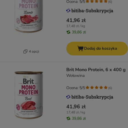
Ocena: 5/5
(
6
)
41,96 zł
17,48 zł / kg
39,86 zł
Dodaj do koszyka
4 opcji
Brit Mono Protein, 6 x 400 g
Wołowina
Ocena: 5/5
(
6
)
41,96 zł
17,48 zł / kg
39,86 zł