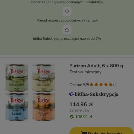
Ponad 8000 najwyżej ocenianych produktów
Ponad milion zadowolonych klientów
bitiba Subskrypcja: oszczędź nawet do 7%
Purizon Adult, 6 x 800 g
Zestaw mieszany
Ocena: 5/5
(
3
)
114,96 zł
23,96 zł / kg
106,91 zł
Dodaj do koszyka