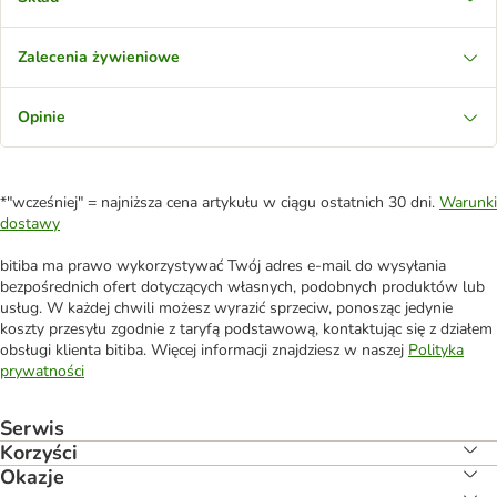
Zalecenia żywieniowe
Opinie
*"wcześniej" = najniższa cena artykułu w ciągu ostatnich 30 dni.
Warunki
dostawy
bitiba ma prawo wykorzystywać Twój adres e-mail do wysyłania
bezpośrednich ofert dotyczących własnych, podobnych produktów lub
usług. W każdej chwili możesz wyrazić sprzeciw, ponosząc jedynie
koszty przesyłu zgodnie z taryfą podstawową, kontaktując się z działem
obsługi klienta bitiba. Więcej informacji znajdziesz w naszej
Polityka
prywatności
Serwis
Korzyści
Okazje