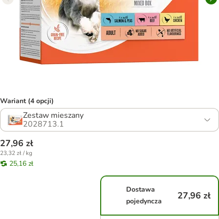
Wariant (4 opcji)
Zestaw mieszany
2028713.1
27,96 zł
23,32 zł / kg
25,16 zł
Dostawa
27,96 zł
pojedyncza