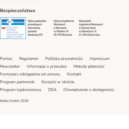
Bezpieczeństwo
Security
Security
Security
Security
Pomoc
Regulamin
Polityka prywatności
Impressum
Newsletter
Informacje o przesyłce
Metody płatności
Formularz odstąpienia od umowy
Kontakt
Program partnerski
Korzyści w skrócie
Program lojalnościowy
DSA
Oświadczenie o dostępności
bitiba GmbH
2026