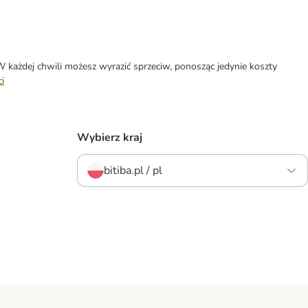
każdej chwili możesz wyrazić sprzeciw, ponosząc jedynie koszty
i
Wybierz kraj
bitiba.pl / pl