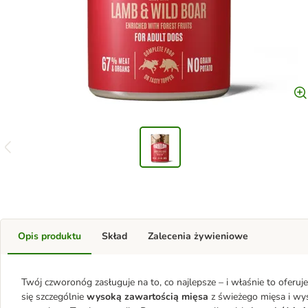
Opis produktu
Skład
Zalecenia żywieniowe
Twój czworonóg zasługuje na to, co najlepsze – i właśnie to oferu
się szczególnie
wysoką zawartością mięsa
z świeżego mięsa i wy