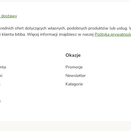
 dostawy
ednich ofert dotyczących własnych, podobnych produktów lub usług. W 
klienta bitiba. Więcej informacji znajdziesz w naszej
Polityka prywatnośc
Okazje
enta
Promocje
ki
Newsletter
a
Kategorie
e