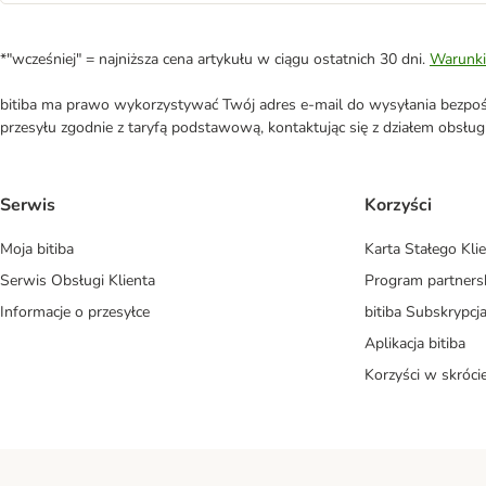
*"wcześniej" = najniższa cena artykułu w ciągu ostatnich 30 dni.
Warunki
bitiba ma prawo wykorzystywać Twój adres e-mail do wysyłania bezpośr
przesyłu zgodnie z taryfą podstawową, kontaktując się z działem obsługi 
Serwis
Korzyści
Moja bitiba
Karta Stałego Kli
Serwis Obsługi Klienta
Program partners
Informacje o przesyłce
bitiba Subskrypcj
Aplikacja bitiba
Korzyści w skróci