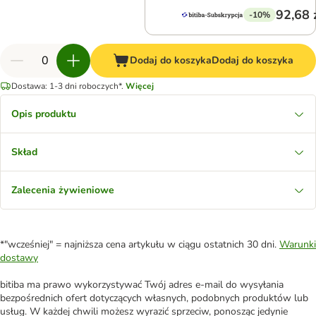
92,68 
-10%
Dodaj do koszyka
Dodaj do koszyka
Dostawa: 1-3 dni roboczych*.
Więcej
Opis produktu
Skład
Zalecenia żywieniowe
*"wcześniej" = najniższa cena artykułu w ciągu ostatnich 30 dni.
Warunki
dostawy
bitiba ma prawo wykorzystywać Twój adres e-mail do wysyłania
bezpośrednich ofert dotyczących własnych, podobnych produktów lub
usług. W każdej chwili możesz wyrazić sprzeciw, ponosząc jedynie