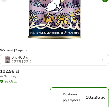
Wariant (2 opcji)
6 x 400 g
2278122.2
102,96 zł
42,92 zł / kg
92,68 zł
Dostawa
102,96 zł
pojedyncza