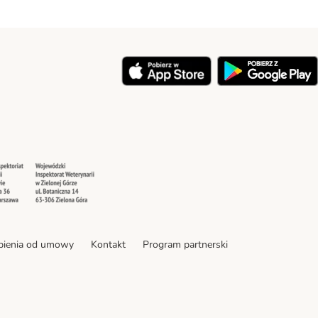
y
Security
Security
pienia od umowy
Kontakt
Program partnerski