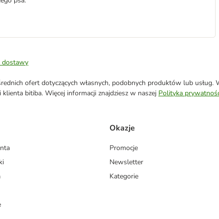
ego psa.
 dostawy
ednich ofert dotyczących własnych, podobnych produktów lub usług. W 
klienta bitiba. Więcej informacji znajdziesz w naszej
Polityka prywatnośc
Okazje
enta
Promocje
ki
Newsletter
a
Kategorie
e