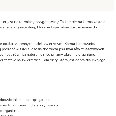
enior jest na te zmiany przygotowany. Ta kompletna karma została
ilansowaną recepturę, która jest specjalnie dostosowana do
r dostarcza cennych białek zwierzęcych. Karma jest również
j podrobów. Olej z łososia dostarcza psu
kwasów tłuszczowych
 wspomaga również naturalne mechanizmy obronne organizmu.
z testów na zwierzętach - dla diety, która jest dobra dla Twojego
 odpowiednia dla danego gatunku.
ów tłuszczowych dla skóry i sierści.
 organizmu.