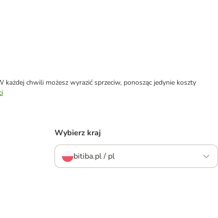
każdej chwili możesz wyrazić sprzeciw, ponosząc jedynie koszty
i
Wybierz kraj
bitiba.pl / pl