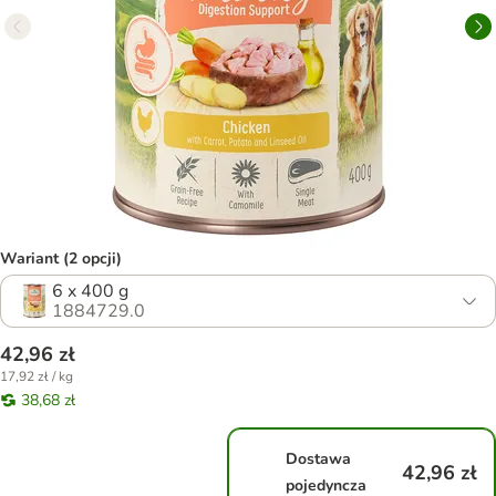
Wariant (2 opcji)
6 x 400 g
1884729.0
42,96 zł
17,92 zł / kg
38,68 zł
Dostawa
42,96 zł
pojedyncza