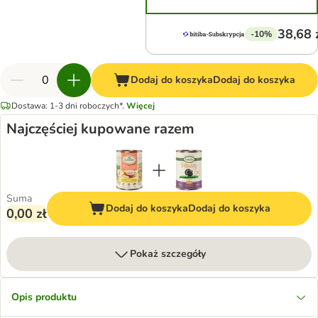
38,68 
-10%
Dodaj do koszyka
Dodaj do koszyka
Dostawa: 1-3 dni roboczych*.
Więcej
Najczęściej kupowane razem
Suma
Dodaj do koszyka
Dodaj do koszyka
0,00 zł
Pokaż szczegóły
Opis produktu