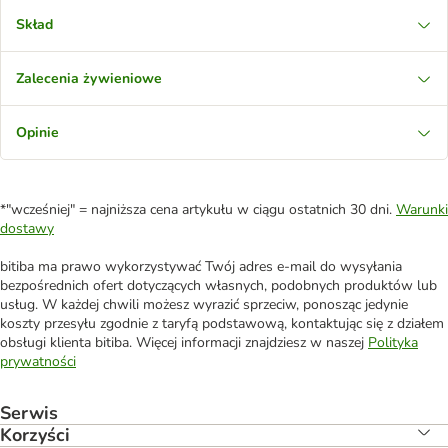
Skład
Zalecenia żywieniowe
Opinie
*"wcześniej" = najniższa cena artykułu w ciągu ostatnich 30 dni.
Warunki
dostawy
bitiba ma prawo wykorzystywać Twój adres e-mail do wysyłania
bezpośrednich ofert dotyczących własnych, podobnych produktów lub
usług. W każdej chwili możesz wyrazić sprzeciw, ponosząc jedynie
koszty przesyłu zgodnie z taryfą podstawową, kontaktując się z działem
obsługi klienta bitiba. Więcej informacji znajdziesz w naszej
Polityka
prywatności
Serwis
Korzyści