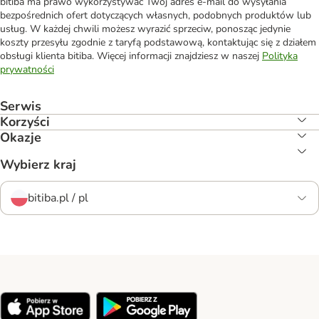
bitiba ma prawo wykorzystywać Twój adres e-mail do wysyłania
bezpośrednich ofert dotyczących własnych, podobnych produktów lub
usług. W każdej chwili możesz wyrazić sprzeciw, ponosząc jedynie
koszty przesyłu zgodnie z taryfą podstawową, kontaktując się z działem
obsługi klienta bitiba. Więcej informacji znajdziesz w naszej
Polityka
prywatności
Serwis
Korzyści
Okazje
Wybierz kraj
bitiba.pl / pl