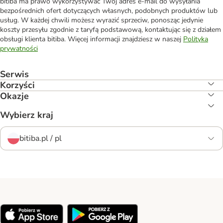
bitiba ma prawo wykorzystywać Twój adres e-mail do wysyłania
bezpośrednich ofert dotyczących własnych, podobnych produktów lub
usług. W każdej chwili możesz wyrazić sprzeciw, ponosząc jedynie
koszty przesyłu zgodnie z taryfą podstawową, kontaktując się z działem
obsługi klienta bitiba. Więcej informacji znajdziesz w naszej
Polityka
prywatności
Serwis
Korzyści
Okazje
Wybierz kraj
bitiba.pl / pl