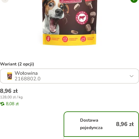
Wariant (2 opcji)
Wołowina
2168802.0
8,96 zł
128,00 zł / kg
8,08 zł
Dostawa
8,96 zł
pojedyncza