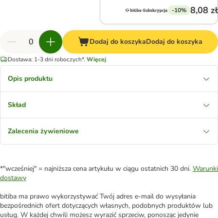
8,08 zł
-10%
Dodaj do koszyka
Dodaj do koszyka
Dostawa: 1-3 dni roboczych*.
Więcej
Opis produktu
Skład
Zalecenia żywieniowe
*"wcześniej" = najniższa cena artykułu w ciągu ostatnich 30 dni.
Warunki
dostawy
bitiba ma prawo wykorzystywać Twój adres e-mail do wysyłania
bezpośrednich ofert dotyczących własnych, podobnych produktów lub
usług. W każdej chwili możesz wyrazić sprzeciw, ponosząc jedynie