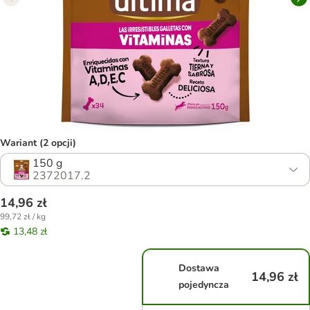
Wariant (2 opcji)
150 g
2372017.2
14,96 zł
99,72 zł / kg
13,48 zł
Dostawa
14,96 zł
pojedyncza