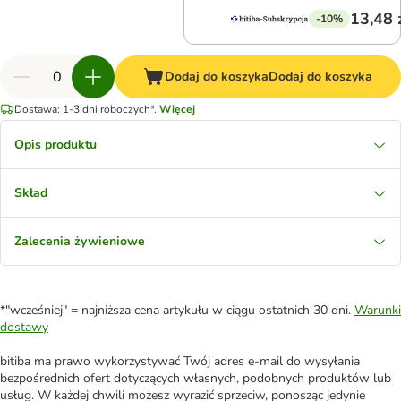
13,48 
-10%
Dodaj do koszyka
Dodaj do koszyka
Dostawa: 1-3 dni roboczych*.
Więcej
Opis produktu
Skład
Zalecenia żywieniowe
*"wcześniej" = najniższa cena artykułu w ciągu ostatnich 30 dni.
Warunki
dostawy
bitiba ma prawo wykorzystywać Twój adres e-mail do wysyłania
bezpośrednich ofert dotyczących własnych, podobnych produktów lub
usług. W każdej chwili możesz wyrazić sprzeciw, ponosząc jedynie