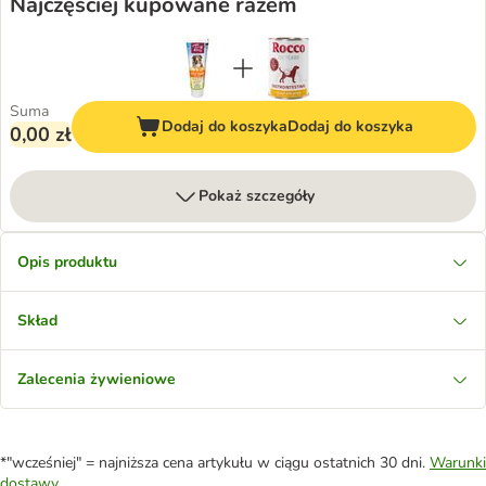
Najczęściej kupowane razem
Suma
Dodaj do koszyka
Dodaj do koszyka
0,00 zł
Pokaż szczegóły
Opis produktu
Skład
Zalecenia żywieniowe
*"wcześniej" = najniższa cena artykułu w ciągu ostatnich 30 dni.
Warunki
dostawy