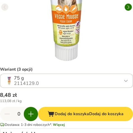
Wariant (3 opcji)
75 g
2114129.0
8,48 zł
113,08 zł / kg
Dodaj do koszyka
Dodaj do koszyka
Dostawa: 1-3 dni roboczych*.
Więcej