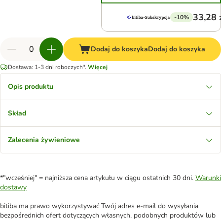
33,28 
-10%
Dodaj do koszyka
Dodaj do koszyka
Dostawa: 1-3 dni roboczych*.
Więcej
Opis produktu
Skład
Zalecenia żywieniowe
*"wcześniej" = najniższa cena artykułu w ciągu ostatnich 30 dni.
Warunki
dostawy
bitiba ma prawo wykorzystywać Twój adres e-mail do wysyłania
bezpośrednich ofert dotyczących własnych, podobnych produktów lub