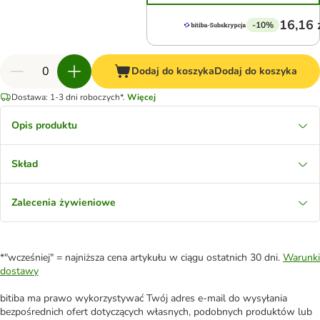
16,16 
-10%
Dodaj do koszyka
Dodaj do koszyka
Dostawa: 1-3 dni roboczych*.
Więcej
Opis produktu
Skład
Zalecenia żywieniowe
*"wcześniej" = najniższa cena artykułu w ciągu ostatnich 30 dni.
Warunki
dostawy
bitiba ma prawo wykorzystywać Twój adres e-mail do wysyłania
bezpośrednich ofert dotyczących własnych, podobnych produktów lub