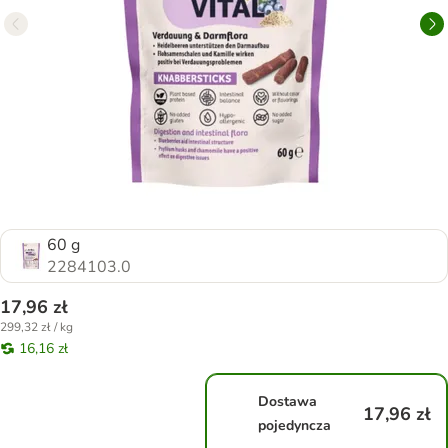
60 g
2284103.0
17,96 zł
299,32 zł / kg
16,16 zł
Dostawa
17,96 zł
pojedyncza