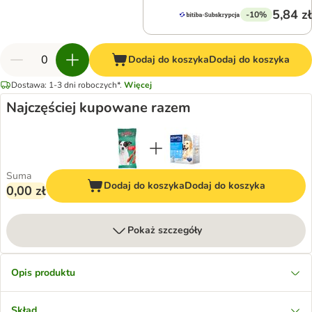
5,84 zł
-10%
Dodaj do koszyka
Dodaj do koszyka
Dostawa: 1-3 dni roboczych*.
Więcej
Najczęściej kupowane razem
Suma
Dodaj do koszyka
Dodaj do koszyka
0,00 zł
Pokaż szczegóły
Opis produktu
Skład