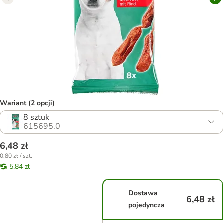
Wariant (2 opcji)
8 sztuk
615695.0
6,48 zł
0,80 zł / szt.
5,84 zł
Dostawa
6,48 zł
pojedyncza