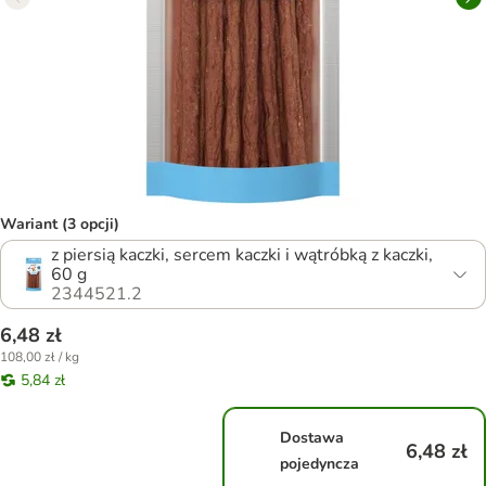
Wariant (3 opcji)
z piersią kaczki, sercem kaczki i wątróbką z kaczki,
60 g
2344521.2
6,48 zł
108,00 zł / kg
5,84 zł
Dostawa
6,48 zł
pojedyncza