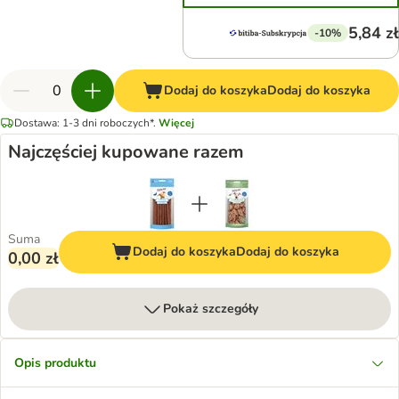
5,84 zł
-10%
Dodaj do koszyka
Dodaj do koszyka
Dostawa: 1-3 dni roboczych*.
Więcej
Najczęściej kupowane razem
Suma
Dodaj do koszyka
Dodaj do koszyka
0,00 zł
Pokaż szczegóły
Opis produktu