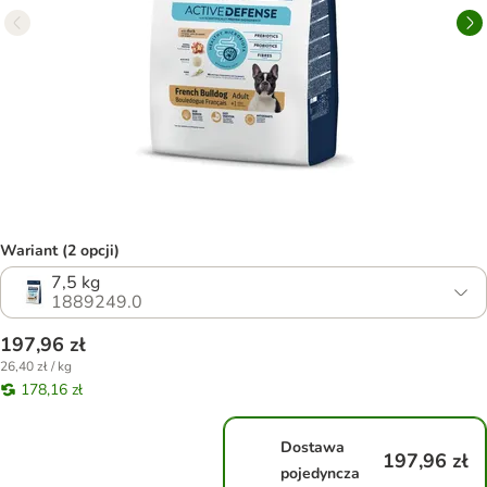
Wariant (2 opcji)
7,5 kg
1889249.0
197,96 zł
26,40 zł / kg
178,16 zł
Dostawa
197,96 zł
pojedyncza