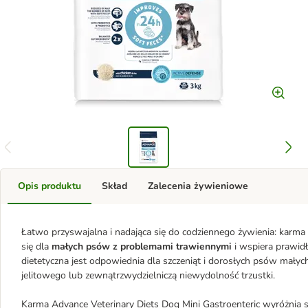
Opis produktu
Skład
Zalecenia żywieniowe
Łatwo przyswajalna i nadająca się do codziennego żywienia: karma 
się dla
małych psów z problemami trawiennymi
i wspiera prawid
dietetyczna jest odpowiednia dla szczeniąt i dorosłych psów małych
jelitowego lub zewnątrzwydzielniczą niewydolność trzustki.
Karma Advance Veterinary Diets Dog Mini Gastroenteric wyróżnia 