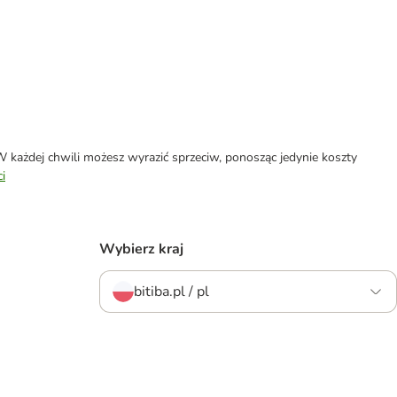
każdej chwili możesz wyrazić sprzeciw, ponosząc jedynie koszty
i
Wybierz kraj
bitiba.pl / pl