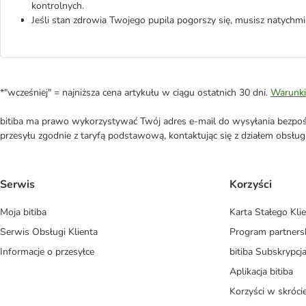
kontrolnych.
Jeśli stan zdrowia Twojego pupila pogorszy się, musisz natychm
*"wcześniej" = najniższa cena artykułu w ciągu ostatnich 30 dni.
Warunki
bitiba ma prawo wykorzystywać Twój adres e-mail do wysyłania bezpośr
przesyłu zgodnie z taryfą podstawową, kontaktując się z działem obsługi 
Serwis
Korzyści
Moja bitiba
Karta Stałego Kli
Serwis Obsługi Klienta
Program partners
Informacje o przesyłce
bitiba Subskrypcj
Aplikacja bitiba
Korzyści w skróci