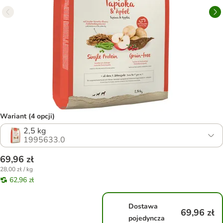
Wariant (4 opcji)
2,5 kg
1995633.0
69,96 zł
28,00 zł / kg
62,96 zł
Dostawa
69,96 zł
pojedyncza