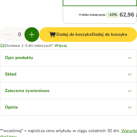
62,96 
-10%
Dodaj do koszyka
Dodaj do koszyka
Dostawa: 1-3 dni roboczych*.
Więcej
Opis produktu
Skład
Zalecenia żywieniowe
Opinie
*"wcześniej" = najniższa cena artykułu w ciągu ostatnich 30 dni.
Warunki
dostawy