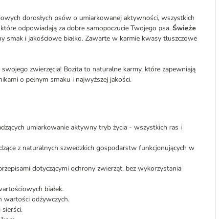
niowych dorosłych psów o umiarkowanej aktywności, wszystkich
h, które odpowiadają za dobre samopoczucie Twojego psa.
Świeże
 smak i jakościowe białko. Zawarte w karmie kwasy tłuszczowe
a swojego zwierzęcia! Bozita to naturalne karmy, które zapewniają
ikami o pełnym smaku i najwyższej jakości.
zących umiarkowanie aktywny tryb życia - wszystkich ras i
dzące z naturalnych szwedzkich gospodarstw funkcjonujących w
rzepisami dotyczącymi ochrony zwierząt, bez wykorzystania
artościowych białek.
 wartości odżywczych.
sierści.