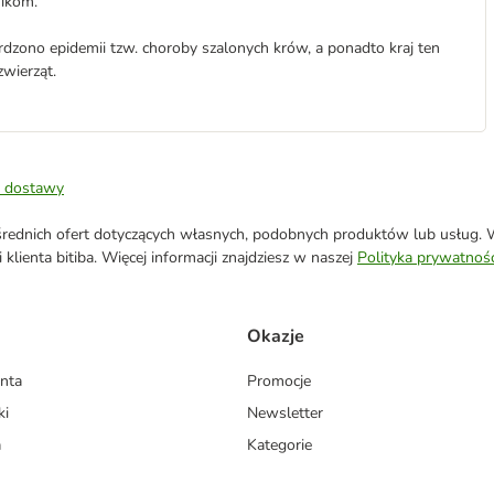
nikom.
rdzono epidemii tzw. choroby szalonych krów, a ponadto kraj ten
wierząt.
 dostawy
ednich ofert dotyczących własnych, podobnych produktów lub usług. W 
klienta bitiba. Więcej informacji znajdziesz w naszej
Polityka prywatnośc
Okazje
enta
Promocje
ki
Newsletter
a
Kategorie