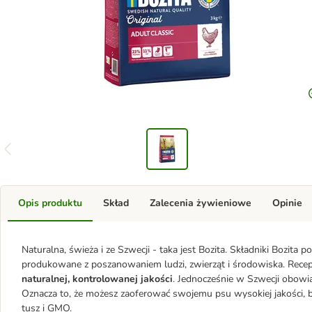
Opis produktu
Skład
Zalecenia żywieniowe
Opinie
Naturalna, świeża i ze Szwecji - taka jest Bozita. Składniki Bozita 
produkowane z poszanowaniem ludzi, zwierząt i środowiska. Rece
naturalnej, kontrolowanej jakości
. Jednocześnie w Szwecji obowią
Oznacza to, że możesz zaoferować swojemu psu wysokiej jakości, b
tusz i GMO.