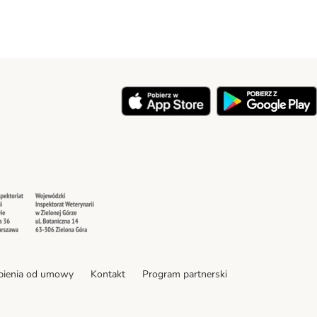
y
Security
Security
pienia od umowy
Kontakt
Program partnerski