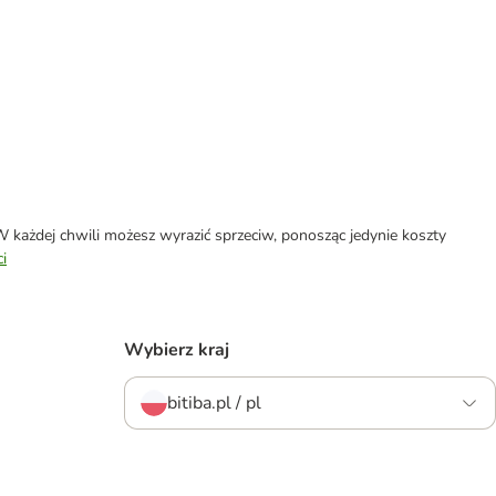
każdej chwili możesz wyrazić sprzeciw, ponosząc jedynie koszty
i
Wybierz kraj
bitiba.pl / pl