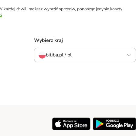
każdej chwili możesz wyrazić sprzeciw, ponosząc jedynie koszty
i
Wybierz kraj
bitiba.pl / pl