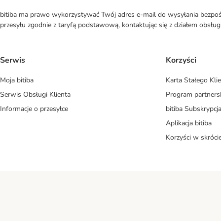
bitiba ma prawo wykorzystywać Twój adres e-mail do wysyłania bezpośr
przesyłu zgodnie z taryfą podstawową, kontaktując się z działem obsługi 
Serwis
Korzyści
Moja bitiba
Karta Stałego Kli
Serwis Obsługi Klienta
Program partners
Informacje o przesyłce
bitiba Subskrypcj
Aplikacja bitiba
Korzyści w skróci