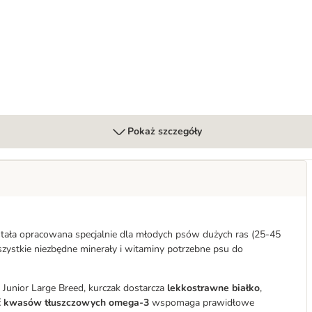
Pokaż szczegóły
stała opracowana specjalnie dla młodych psów dużych ras (25-45
szystkie niezbędne minerały i witaminy potrzebne psu do
 Junior Large Breed, kurczak dostarcza
lekkostrawne białko
,
ć
kwasów tłuszczowych omega-3
wspomaga prawidłowe