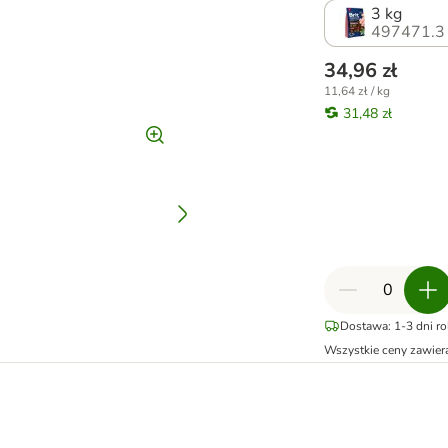
3 kg
497471.3
34,96 zł
11,64 zł / kg
31,48 zł
Dostawa: 1-3 dni r
Wszystkie ceny zawier