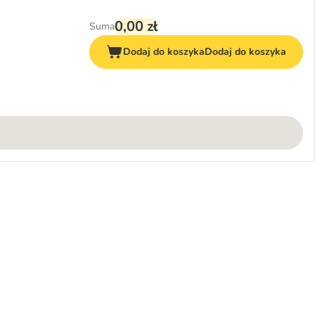
0,00 zł
Suma
Dodaj do koszyka
Dodaj do koszyka