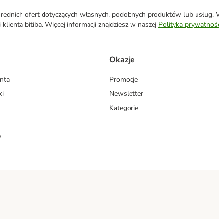
ednich ofert dotyczących własnych, podobnych produktów lub usług. W 
klienta bitiba. Więcej informacji znajdziesz w naszej
Polityka prywatnośc
Okazje
enta
Promocje
ki
Newsletter
a
Kategorie
e