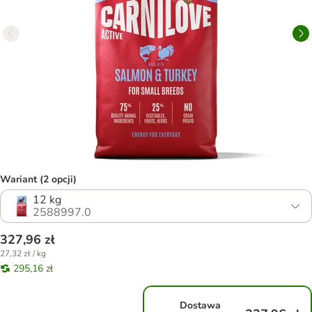
Wariant (2 opcji)
12 kg
2588997.0
327,96 zł
27,32 zł / kg
295,16 zł
Dostawa