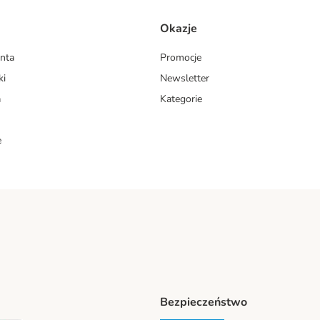
Okazje
enta
Promocje
ki
Newsletter
a
Kategorie
e
Bezpieczeństwo