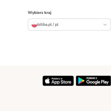
Wybierz kraj
bitiba.pl / pl