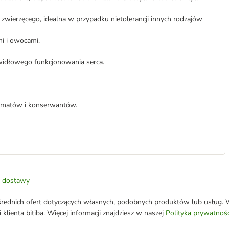
a zwierzęcego, idealna w przypadku nietolerancji innych rodzajów
i i owocami.
widłowego funkcjonowania serca.
omatów i konserwantów.
 dostawy
ednich ofert dotyczących własnych, podobnych produktów lub usług. W 
klienta bitiba. Więcej informacji znajdziesz w naszej
Polityka prywatnośc