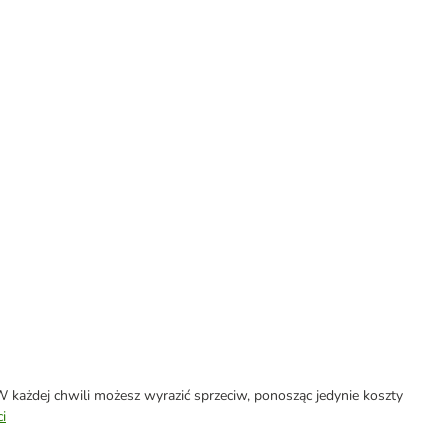
każdej chwili możesz wyrazić sprzeciw, ponosząc jedynie koszty
i