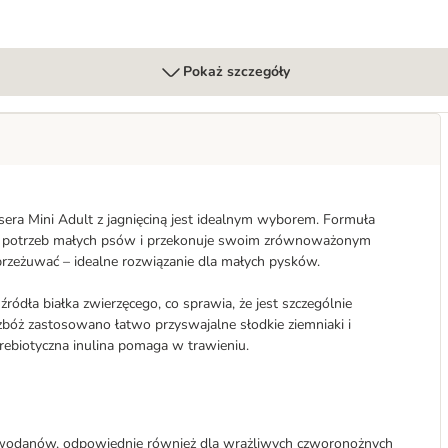
Pokaż szczegóły
sera Mini Adult z jagnięciną jest idealnym wyborem. Formuła
ych potrzeb małych psów i przekonuje swoim zrównoważonym
 przeżuwać – idealne rozwiązanie dla małych pysków.
 źródła białka zwierzęcego, co sprawia, że jest szczególnie
bóż zastosowano łatwo przyswajalne słodkie ziemniaki i
prebiotyczna inulina pomaga w trawieniu.
lowodanów, odpowiednie również dla wrażliwych czworonożnych