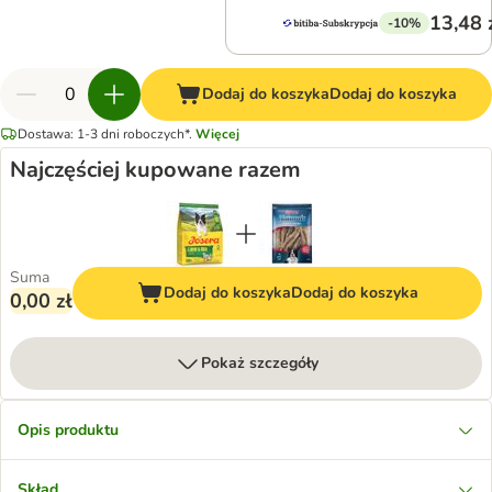
13,48 
-10%
Dodaj do koszyka
Dodaj do koszyka
Dostawa: 1-3 dni roboczych*.
Więcej
Najczęściej kupowane razem
Suma
Dodaj do koszyka
Dodaj do koszyka
0,00 zł
Pokaż szczegóły
Opis produktu
Skład