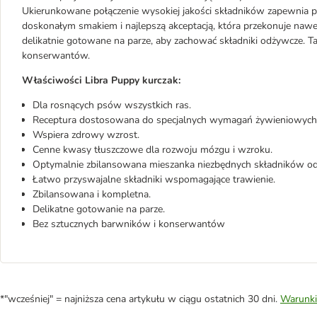
Ukierunkowane połączenie wysokiej jakości składników zapewnia pr
doskonałym smakiem i najlepszą akceptacją, która przekonuje naw
delikatnie gotowane na parze, aby zachować składniki odżywcze. T
konserwantów.
Właściwości Libra Puppy kurczak:
Dla rosnących psów wszystkich ras.
Receptura dostosowana do specjalnych wymagań żywieniowych
Wspiera zdrowy wzrost.
Cenne kwasy tłuszczowe dla rozwoju mózgu i wzroku.
Optymalnie zbilansowana mieszanka niezbędnych składników o
Łatwo przyswajalne składniki wspomagające trawienie.
Zbilansowana i kompletna.
Delikatne gotowanie na parze.
Bez sztucznych barwników i konserwantów
*"wcześniej" = najniższa cena artykułu w ciągu ostatnich 30 dni.
Warunki