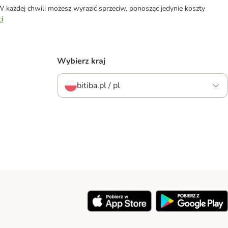
każdej chwili możesz wyrazić sprzeciw, ponosząc jedynie koszty
i
Wybierz kraj
bitiba.pl / pl