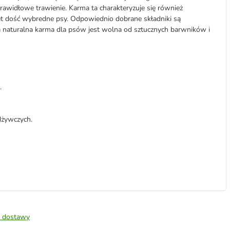
awidłowe trawienie. Karma ta charakteryzuje się również
et dość wybredne psy. Odpowiednio dobrane składniki są
a naturalna karma dla psów jest wolna od sztucznych barwników i
.
dżywczych.
 dostawy