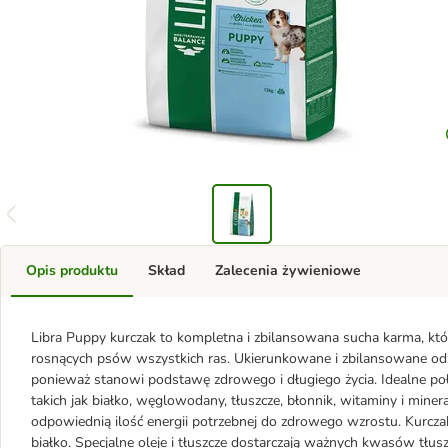
Opis produktu
Skład
Zalecenia żywieniowe
Libra Puppy kurczak to kompletna i zbilansowana sucha karma, k
rosnących psów wszystkich ras. Ukierunkowane i zbilansowane odż
ponieważ stanowi podstawę zdrowego i długiego życia. Idealne p
takich jak białko, węglowodany, tłuszcze, błonnik, witaminy i miner
odpowiednią ilość energii potrzebnej do zdrowego wzrostu. Kurcz
białko. Specjalne oleje i tłuszcze dostarczają ważnych kwasów tłu