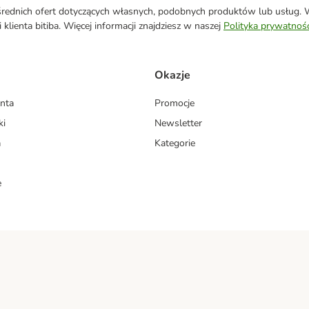
ednich ofert dotyczących własnych, podobnych produktów lub usług. W 
klienta bitiba. Więcej informacji znajdziesz w naszej
Polityka prywatnośc
Okazje
enta
Promocje
ki
Newsletter
a
Kategorie
e