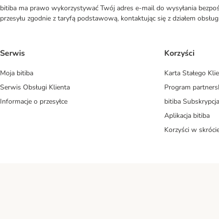
bitiba ma prawo wykorzystywać Twój adres e-mail do wysyłania bezpośr
przesyłu zgodnie z taryfą podstawową, kontaktując się z działem obsługi 
Serwis
Korzyści
Moja bitiba
Karta Stałego Kli
Serwis Obsługi Klienta
Program partners
Informacje o przesyłce
bitiba Subskrypcj
Aplikacja bitiba
Korzyści w skróci