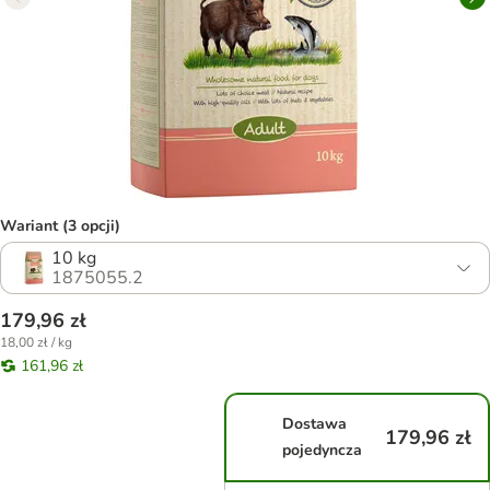
Wariant (3 opcji)
10 kg
1875055.2
179,96 zł
18,00 zł / kg
161,96 zł
Dostawa
179,96 zł
pojedyncza