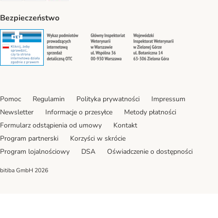
Bezpieczeństwo
Security
Security
Security
Security
Pomoc
Regulamin
Polityka prywatności
Impressum
Newsletter
Informacje o przesyłce
Metody płatności
Formularz odstąpienia od umowy
Kontakt
Program partnerski
Korzyści w skrócie
Program lojalnościowy
DSA
Oświadczenie o dostępności
bitiba GmbH
2026