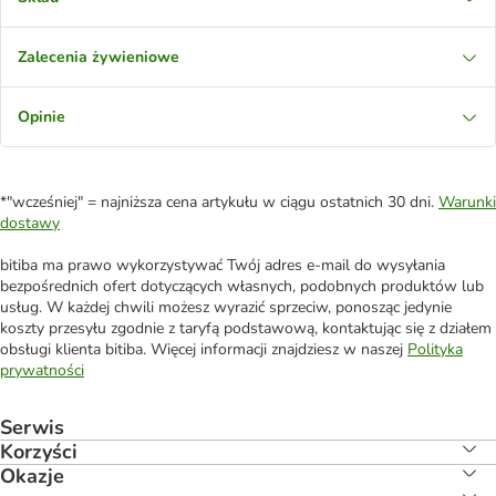
Zalecenia żywieniowe
Opinie
*"wcześniej" = najniższa cena artykułu w ciągu ostatnich 30 dni.
Warunki
dostawy
bitiba ma prawo wykorzystywać Twój adres e-mail do wysyłania
bezpośrednich ofert dotyczących własnych, podobnych produktów lub
usług. W każdej chwili możesz wyrazić sprzeciw, ponosząc jedynie
koszty przesyłu zgodnie z taryfą podstawową, kontaktując się z działem
obsługi klienta bitiba. Więcej informacji znajdziesz w naszej
Polityka
prywatności
Serwis
Korzyści
Okazje