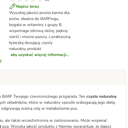
Napisz teraz
Wysokiej jakości prosta karma dla
psów, idealna do BARFingu,
bogata w witaminy z grupy B,
wspomaga zdrową skórę, piękną
sierść i mocne pazury, z praktyczną
łyżeczką dozującą, czysty
naturalny produkt
aby uzyskać więcej informacji...
BARF Twojego czworonożnego przyjaciela. Ten
czysto naturalny
h składników, które w naturalny sposób wzbogacają jego dietę.
e odgrywają ważną rolę w metabolizmie psa.
iu, ale także wszechstronna w zastosowaniu. Może wspierać
it
psa. Wysoka jakość produktu z Niemiec gwarantuje, że dajesz