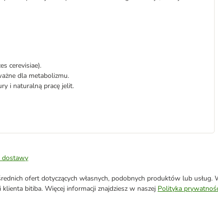
 cerevisiae).
ważne dla metabolizmu.
 i naturalną pracę jelit.
 dostawy
ednich ofert dotyczących własnych, podobnych produktów lub usług. W 
klienta bitiba. Więcej informacji znajdziesz w naszej
Polityka prywatnośc