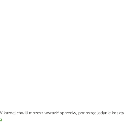
każdej chwili możesz wyrazić sprzeciw, ponosząc jedynie koszty
i