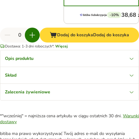
38,68 
-10%
Dodaj do koszyka
Dodaj do koszyka
Dostawa: 1-3 dni roboczych*.
Więcej
Opis produktu
Skład
Zalecenia żywieniowe
*"wcześniej" = najniższa cena artykułu w ciągu ostatnich 30 dni.
Warunki
dostawy
bitiba ma prawo wykorzystywać Twój adres e-mail do wysyłania