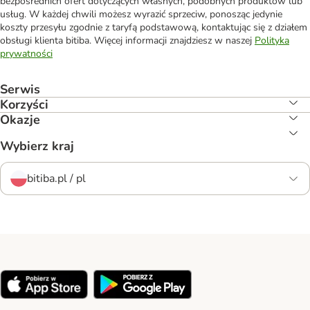
bezpośrednich ofert dotyczących własnych, podobnych produktów lub
usług. W każdej chwili możesz wyrazić sprzeciw, ponosząc jedynie
koszty przesyłu zgodnie z taryfą podstawową, kontaktując się z działem
obsługi klienta bitiba. Więcej informacji znajdziesz w naszej
Polityka
prywatności
Serwis
Korzyści
Okazje
Wybierz kraj
bitiba.pl / pl