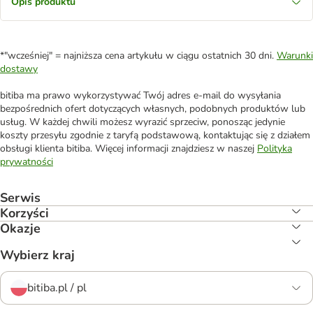
Opis produktu
*"wcześniej" = najniższa cena artykułu w ciągu ostatnich 30 dni.
Warunki
dostawy
bitiba ma prawo wykorzystywać Twój adres e-mail do wysyłania
bezpośrednich ofert dotyczących własnych, podobnych produktów lub
usług. W każdej chwili możesz wyrazić sprzeciw, ponosząc jedynie
koszty przesyłu zgodnie z taryfą podstawową, kontaktując się z działem
obsługi klienta bitiba. Więcej informacji znajdziesz w naszej
Polityka
prywatności
Serwis
Korzyści
Okazje
Wybierz kraj
bitiba.pl / pl