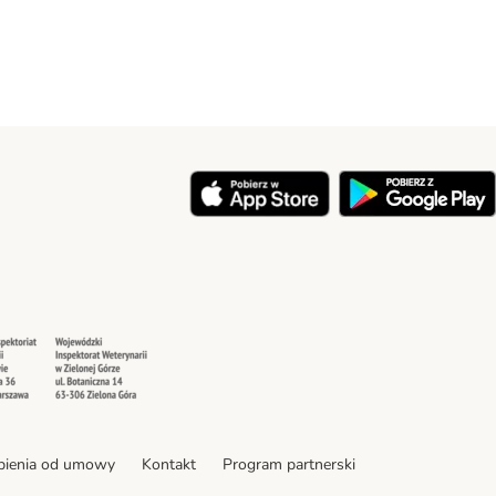
y
Security
Security
pienia od umowy
Kontakt
Program partnerski