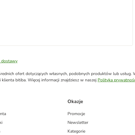
 dostawy
ednich ofert dotyczących własnych, podobnych produktów lub usług. W 
klienta bitiba. Więcej informacji znajdziesz w naszej
Polityka prywatnośc
Okazje
enta
Promocje
ki
Newsletter
a
Kategorie