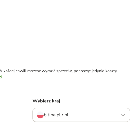
każdej chwili możesz wyrazić sprzeciw, ponosząc jedynie koszty
i
Wybierz kraj
bitiba.pl / pl