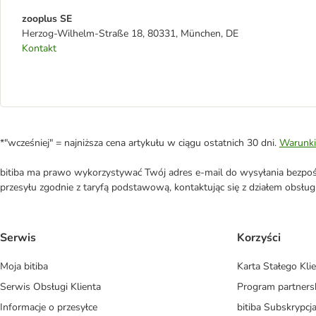
zooplus SE
Herzog-Wilhelm-Straße 18, 80331, München, DE
Kontakt
*"wcześniej" = najniższa cena artykułu w ciągu ostatnich 30 dni.
Warunki
bitiba ma prawo wykorzystywać Twój adres e-mail do wysyłania bezpośr
przesyłu zgodnie z taryfą podstawową, kontaktując się z działem obsługi 
Serwis
Korzyści
Moja bitiba
Karta Stałego Kli
Serwis Obsługi Klienta
Program partners
Informacje o przesyłce
bitiba Subskrypcj