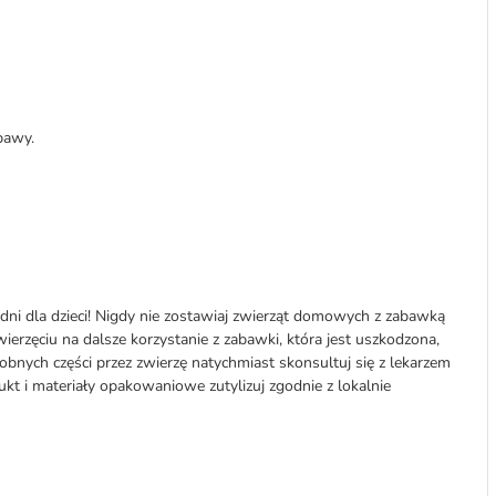
bawy.
ni dla dzieci! Nigdy nie zostawiaj zwierząt domowych z zabawką
ierzęciu na dalsze korzystanie z zabawki, która jest uszkodzona,
robnych części przez zwierzę natychmiast skonsultuj się z lekarzem
dukt i materiały opakowaniowe zutylizuj zgodnie z lokalnie