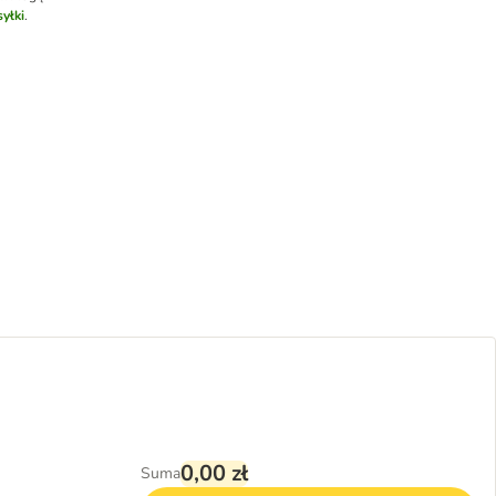
yłki
.
0,00 zł
Suma