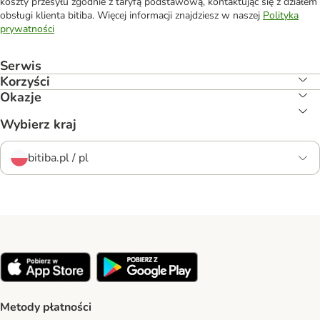
koszty przesyłu zgodnie z taryfą podstawową, kontaktując się z działem
obsługi klienta bitiba. Więcej informacji znajdziesz w naszej
Polityka
prywatności
Serwis
Korzyści
Okazje
Wybierz kraj
bitiba.pl / pl
Metody płatności