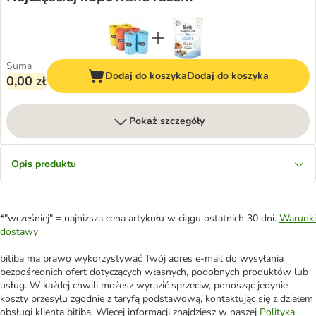
Suma
Dodaj do koszyka
Dodaj do koszyka
0,00 zł
Pokaż szczegóły
Opis produktu
*"wcześniej" = najniższa cena artykułu w ciągu ostatnich 30 dni.
Warunki
dostawy
bitiba ma prawo wykorzystywać Twój adres e-mail do wysyłania
bezpośrednich ofert dotyczących własnych, podobnych produktów lub
usług. W każdej chwili możesz wyrazić sprzeciw, ponosząc jedynie
koszty przesyłu zgodnie z taryfą podstawową, kontaktując się z działem
obsługi klienta bitiba. Więcej informacji znajdziesz w naszej
Polityka