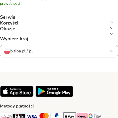
prywatności
Serwis
Korzyści
Okazje
Wybierz kraj
bitiba.pl / pl
Metody płatności