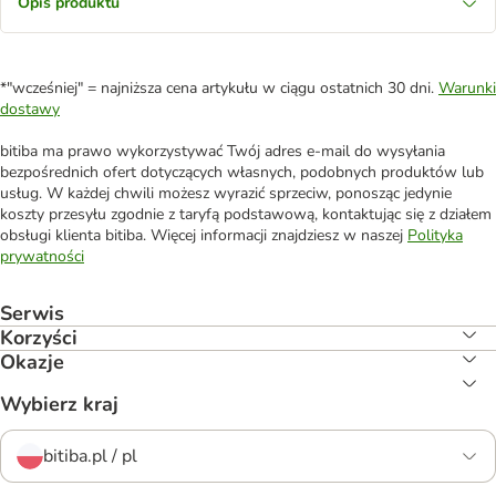
Opis produktu
*"wcześniej" = najniższa cena artykułu w ciągu ostatnich 30 dni.
Warunki
dostawy
bitiba ma prawo wykorzystywać Twój adres e-mail do wysyłania
bezpośrednich ofert dotyczących własnych, podobnych produktów lub
usług. W każdej chwili możesz wyrazić sprzeciw, ponosząc jedynie
koszty przesyłu zgodnie z taryfą podstawową, kontaktując się z działem
obsługi klienta bitiba. Więcej informacji znajdziesz w naszej
Polityka
prywatności
Serwis
Korzyści
Okazje
Wybierz kraj
bitiba.pl / pl