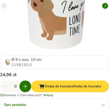
Ø 9 x wys. 10 cm
2198150.0
24,96 zł
Dodaj do koszyka
Dodaj do koszyka
Dostawa: 1-3 dni roboczych*.
Więcej
Opis produktu