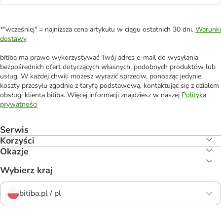
*"wcześniej" = najniższa cena artykułu w ciągu ostatnich 30 dni.
Warunki
dostawy
bitiba ma prawo wykorzystywać Twój adres e-mail do wysyłania
bezpośrednich ofert dotyczących własnych, podobnych produktów lub
usług. W każdej chwili możesz wyrazić sprzeciw, ponosząc jedynie
koszty przesyłu zgodnie z taryfą podstawową, kontaktując się z działem
obsługi klienta bitiba. Więcej informacji znajdziesz w naszej
Polityka
prywatności
Serwis
Korzyści
Okazje
Wybierz kraj
bitiba.pl / pl