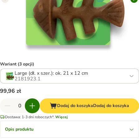
Wariant (3 opcji)
Large (dł. x szer.): ok. 21 x 12 cm
2181923.1
99,96 zł
Dodaj do koszyka
Dodaj do koszyka
Dostawa: 1-3 dni roboczych*.
Więcej
Opis produktu