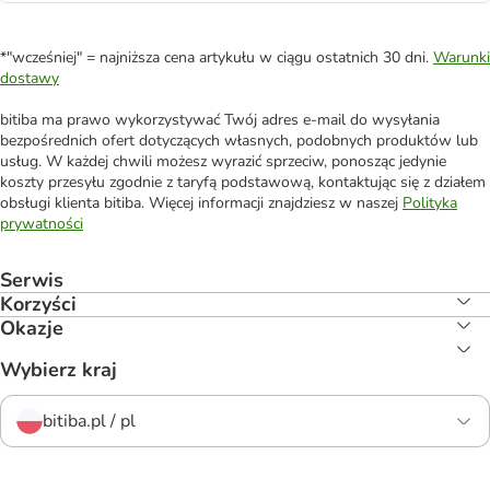
*"wcześniej" = najniższa cena artykułu w ciągu ostatnich 30 dni.
Warunki
dostawy
bitiba ma prawo wykorzystywać Twój adres e-mail do wysyłania
bezpośrednich ofert dotyczących własnych, podobnych produktów lub
usług. W każdej chwili możesz wyrazić sprzeciw, ponosząc jedynie
koszty przesyłu zgodnie z taryfą podstawową, kontaktując się z działem
obsługi klienta bitiba. Więcej informacji znajdziesz w naszej
Polityka
prywatności
Serwis
Korzyści
Okazje
Wybierz kraj
bitiba.pl / pl