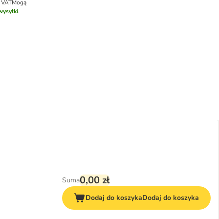
k VAT
Mogą
wysyłki
.
0,00 zł
Suma
Dodaj do koszyka
Dodaj do koszyka