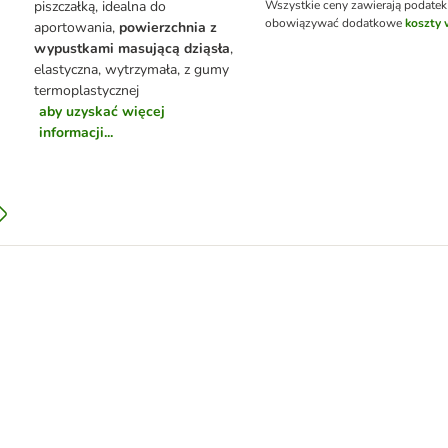
piszczałką, idealna do
Wszystkie ceny zawierają podate
obowiązywać dodatkowe
koszty 
aportowania,
powierzchnia z
wypustkami masującą dziąsła
,
elastyczna, wytrzymała, z gumy
termoplastycznej
aby uzyskać więcej
informacji...