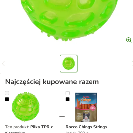
Najczęściej kupowane razem
Piłka TPR z piszczałką
Rocco Chings Strings
Ten produkt
:
Piłka TPR z
Rocco Chings Strings