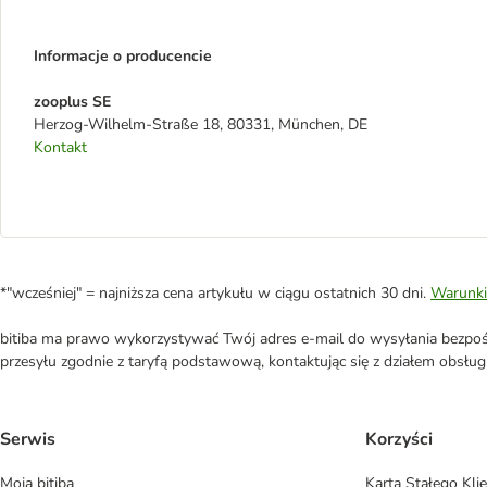
Informacje o producencie
zooplus SE
Herzog-Wilhelm-Straße 18, 80331, München, DE
Kontakt
*"wcześniej" = najniższa cena artykułu w ciągu ostatnich 30 dni.
Warunki
bitiba ma prawo wykorzystywać Twój adres e-mail do wysyłania bezpośr
przesyłu zgodnie z taryfą podstawową, kontaktując się z działem obsługi 
Serwis
Korzyści
Moja bitiba
Karta Stałego Kli