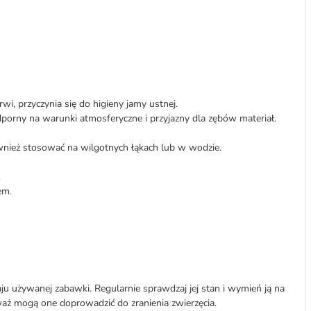
wi, przyczynia się do higieny jamy ustnej.
porny na warunki atmosferyczne i przyjazny dla zębów materiał.
ież stosować na wilgotnych łąkach lub w wodzie.
.
em.
ju używanej zabawki. Regularnie sprawdzaj jej stan i wymień ją na
waż mogą one doprowadzić do zranienia zwierzęcia.