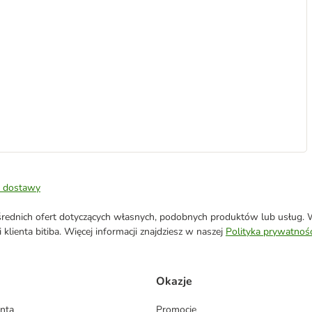
 dostawy
ednich ofert dotyczących własnych, podobnych produktów lub usług. W 
klienta bitiba. Więcej informacji znajdziesz w naszej
Polityka prywatnośc
Okazje
enta
Promocje