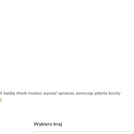
każdej chwili możesz wyrazić sprzeciw, ponosząc jedynie koszty
i
Wybierz kraj