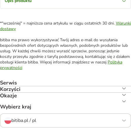
Opis produktu
*"wcześniej" = najniższa cena artykułu w ciągu ostatnich 30 dni.
Warunki
dostawy
bitiba ma prawo wykorzystywać Twój adres e-mail do wysyłania
bezpośrednich ofert dotyczących własnych, podobnych produktów lub
usług. W każdej chwili możesz wyrazić sprzeciw, ponosząc jedynie
koszty przesyłu zgodnie z taryfą podstawową, kontaktując się z działem
obsługi klienta bitiba. Więcej informacji znajdziesz w naszej
Polityka
prywatności
Serwis
Korzyści
Okazje
Wybierz kraj
bitiba.pl / pl