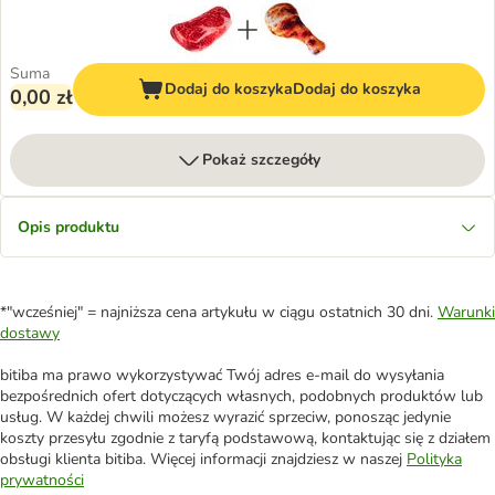
Suma
Dodaj do koszyka
Dodaj do koszyka
0,00 zł
Pokaż szczegóły
Opis produktu
*"wcześniej" = najniższa cena artykułu w ciągu ostatnich 30 dni.
Warunki
dostawy
bitiba ma prawo wykorzystywać Twój adres e-mail do wysyłania
bezpośrednich ofert dotyczących własnych, podobnych produktów lub
usług. W każdej chwili możesz wyrazić sprzeciw, ponosząc jedynie
koszty przesyłu zgodnie z taryfą podstawową, kontaktując się z działem
obsługi klienta bitiba. Więcej informacji znajdziesz w naszej
Polityka
prywatności