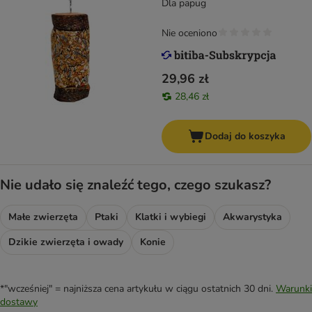
Dla papug
Nie oceniono
29,96 zł
28,46 zł
Dodaj do koszyka
Nie udało się znaleźć tego, czego szukasz?
Małe zwierzęta
Ptaki
Klatki i wybiegi
Akwarystyka
Dzikie zwierzęta i owady
Konie
*"wcześniej" = najniższa cena artykułu w ciągu ostatnich 30 dni.
Warunki
dostawy