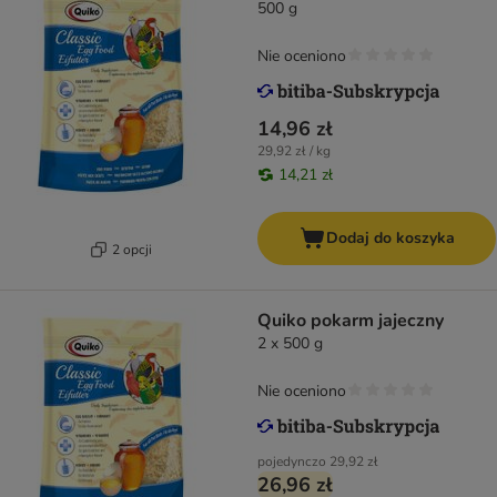
500 g
Nie oceniono
14,96 zł
29,92 zł / kg
14,21 zł
Dodaj do koszyka
2 opcji
Quiko pokarm jajeczny
2 x 500 g
Nie oceniono
pojedynczo
29,92 zł
26,96 zł