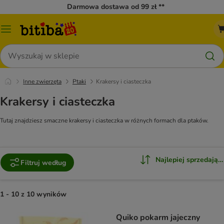
Darmowa dostawa od 99 zł **
Menu
katalogu
Szukaj
Inne zwierzęta
Ptaki
Krakersy i ciasteczka
Krakersy i ciasteczka
Tutaj znajdziesz smaczne krakersy i ciasteczka w różnych formach dla ptaków.
Najlepiej sprzedające
Filtruj według
1 - 10 z 10 wyników
Quiko pokarm jajeczny