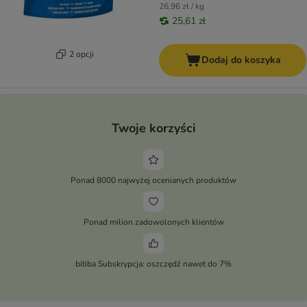
26,96 zł / kg
25,61 zł
2 opcji
Dodaj do koszyka
Twoje korzyści
Ponad 8000 najwyżej ocenianych produktów
Ponad milion zadowolonych klientów
bitiba Subskrypcja: oszczędź nawet do 7%