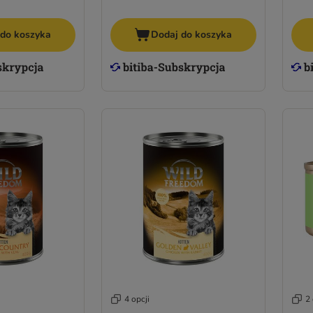
 do koszyka
Dodaj do koszyka
4 opcji
2 