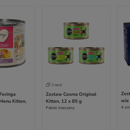
2 opcji
Zest
Feringa
Zestaw Cosma Original
wie 
Menu Kitten,
Kitten, 12 x 85 g
4 sm
Pakiet mieszany