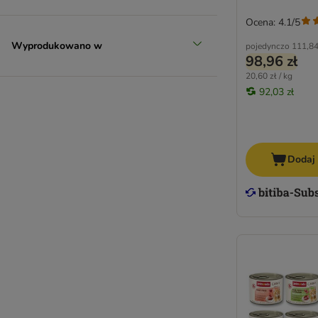
Ocena: 4.1/5
Wyprodukowano w
pojedynczo
111,84
98,96 zł
20,60 zł / kg
92,03 zł
Dodaj