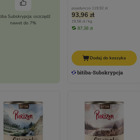
pojedynczo
119,92 zł
93,96 zł
tiba Subskrypcja: oszczędź
19,56 zł / kg
nawet do 7%
87,38 zł
Dodaj do koszyka