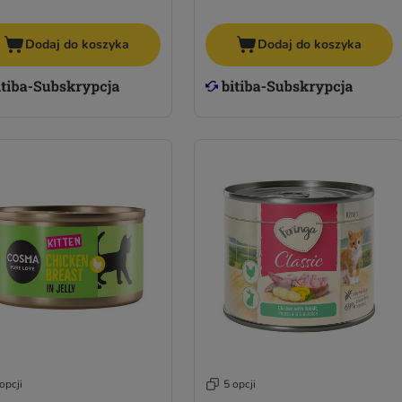
Dodaj do koszyka
Dodaj do koszyka
opcji
5 opcji