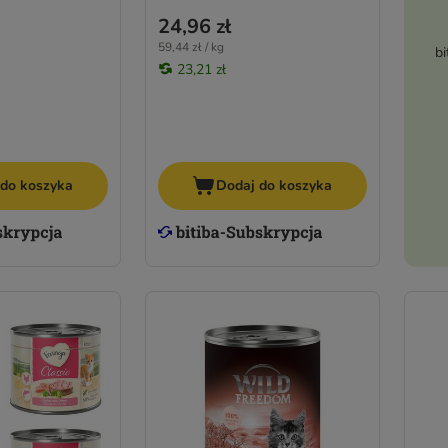
24,96 zł
59,44 zł / kg
bi
23,21 zł
 do koszyka
Dodaj do koszyka