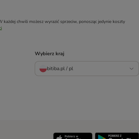
każdej chwili możesz wyrazić sprzeciw, ponosząc jedynie koszty
i
Wybierz kraj
bitiba.pl / pl