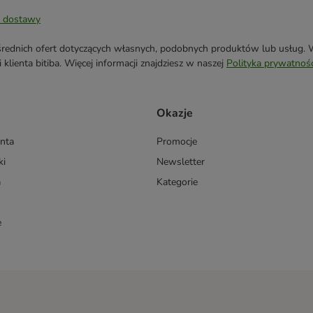
 dostawy
ednich ofert dotyczących własnych, podobnych produktów lub usług. W 
klienta bitiba. Więcej informacji znajdziesz w naszej
Polityka prywatnośc
Okazje
enta
Promocje
ki
Newsletter
a
Kategorie
e