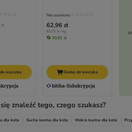
Nie oceniono
62,96 zł
 zł
61,72 zł / kg
bi
59,81 zł
 do koszyka
Dodaj do koszyka
 się znaleźć tego, czego szukasz?
a dla kota
Sucha karma dla kota
Mokra karma dla kota
Prz