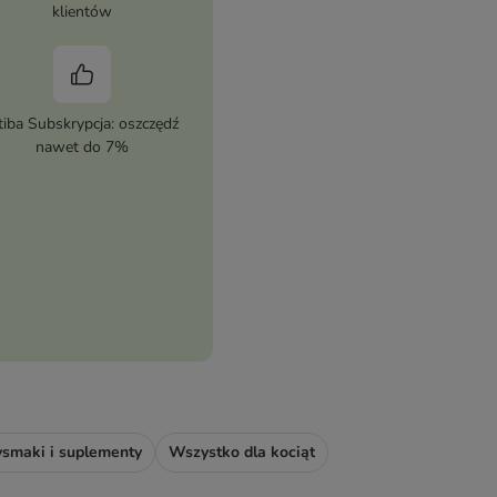
klientów
tiba Subskrypcja: oszczędź
nawet do 7%
ysmaki i suplementy
Wszystko dla kociąt