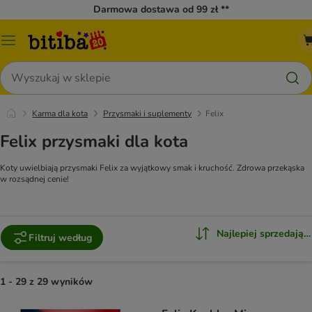
Darmowa dostawa od 99 zł **
Menu
katalogu
Szukaj
Karma dla kota
Przysmaki i suplementy
Felix
Felix przysmaki dla kota
Koty uwielbiają przysmaki Felix za wyjątkowy smak i kruchość. Zdrowa przekąska
w rozsądnej cenie!
Najlepiej sprzedające
Filtruj według
1 - 29 z 29 wyników