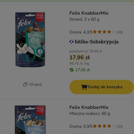
Felix KnabberMix
Strand, 3 x 60 g
Ocena: 4.3/5
(
20
)
pojedynczo
19,44 zł
17,96 zł
99,76 zł / kg
17,06 zł
10 opcji
Dodaj do koszyka
Felix KnabberMix
Mleczna rozkosz, 60 g
Ocena: 4.3/5
(
20
)