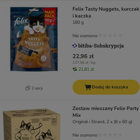
Felix Tasty Nuggets, kurczak
i kaczka
180 g
Nie oceniono
22,96 zł
127,56 zł / kg
21,81 zł
Dodaj do koszyka
2 opcji
Zestaw mieszany Felix Party
Mix
Original i Strand, 2 x (8 x 60 g)
Nie oceniono