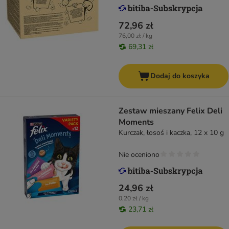
72,96 zł
76,00 zł / kg
69,31 zł
Dodaj do koszyka
Zestaw mieszany Felix Deli
Moments
Kurczak, łosoś i kaczka, 12 x 10 g
Nie oceniono
24,96 zł
0,20 zł / kg
23,71 zł