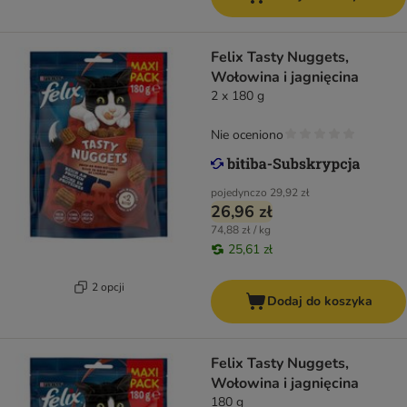
Felix Tasty Nuggets,
Wołowina i jagnięcina
2 x 180 g
Nie oceniono
pojedynczo
29,92 zł
26,96 zł
74,88 zł / kg
25,61 zł
2 opcji
Dodaj do koszyka
Felix Tasty Nuggets,
Wołowina i jagnięcina
180 g