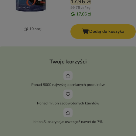
17,96 zł
99,76 zł / kg
17,06 zł
10 opcji
Dodaj do koszyka
Twoje korzyści
Ponad 8000 najwyżej ocenianych produktów
Ponad milion zadowolonych klientów
bitiba Subskrypcja: oszczędź nawet do 7%