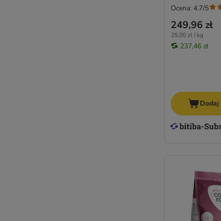
Ocena: 4.7/5
249,96 zł
25,00 zł / kg
237,46 zł
Dodaj