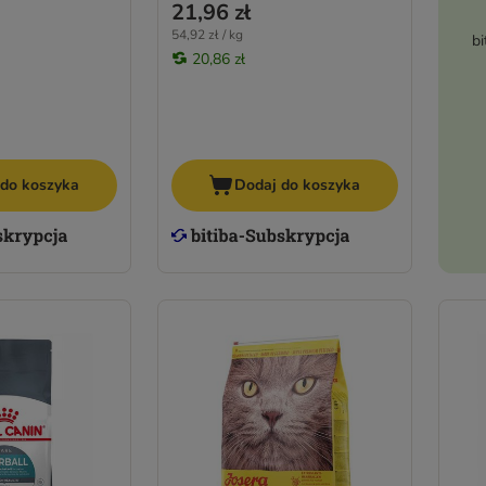
21,96 zł
54,92 zł / kg
bi
20,86 zł
 do koszyka
Dodaj do koszyka