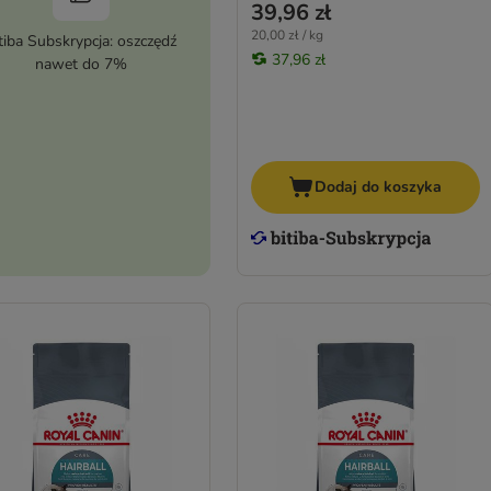
39,96 zł
20,00 zł / kg
tiba Subskrypcja: oszczędź
37,96 zł
nawet do 7%
Dodaj do koszyka