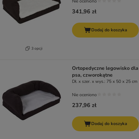
Nie oceniono
341,96 zł
Dodaj do koszyka
3 opcji
Ortopedyczne legowisko dla
psa, czworokątne
Dł. x szer. x wys.: 75 x 50 x 25 cm
Nie oceniono
237,96 zł
Dodaj do koszyka