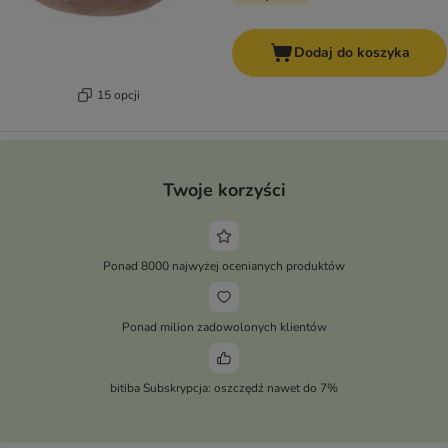
Dodaj do koszyka
15 opcji
Twoje korzyści
Ponad 8000 najwyżej ocenianych produktów
Ponad milion zadowolonych klientów
bitiba Subskrypcja: oszczędź nawet do 7%