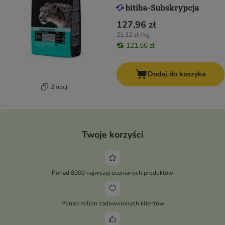
127,96 zł
21,32 zł / kg
121,56 zł
Dodaj do koszyka
2 opcji
Twoje korzyści
Ponad 8000 najwyżej ocenianych produktów
Ponad milion zadowolonych klientów