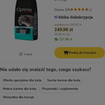
Ocena: 5/5
(
2
)
pojedynczo
255,92 zł
249,96 zł
20,84 zł / kg
237,46 zł
Dodaj do koszyka
2 opcji
Nie udało się znaleźć tego, czego szukasz?
Oferta specjalna dla kota
Sucha karma dla kota
Mokra karma dla kota
Przysmaki i suplementy
Wszystko dla kociąt