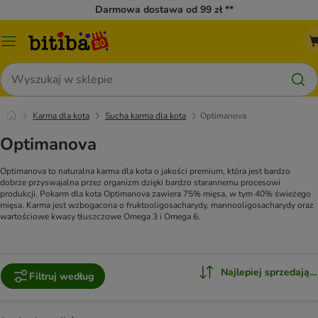
Darmowa dostawa od 99 zł **
Menu
katalogu
Szukaj
Karma dla kota
Sucha karma dla kota
Optimanova
Optimanova
Optimanova to naturalna karma dla kota o jakości premium, która jest bardzo
dobrze przyswajalna przez organizm dzięki bardzo starannemu procesowi
produkcji. Pokarm dla kota Optimanova zawiera 75% mięsa, w tym 40% świeżego
mięsa. Karma jest wzbogacona o fruktooligosacharydy, mannooligosacharydy oraz
wartościowe kwasy tłuszczowe Omega 3 i Omega 6.
Najlepiej sprzedające
Filtruj według