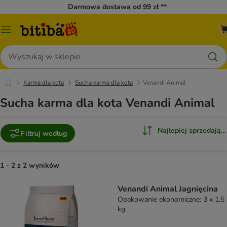
Darmowa dostawa od 99 zł **
Menu
katalogu
Szukaj
Karma dla kota
Sucha karma dla kota
Venandi Animal
Sucha karma dla kota Venandi Animal
Najlepiej sprzedające
Filtruj według
1 - 2 z 2 wyników
Venandi Animal Jagnięcina
Opakowanie ekonomiczne: 3 x 1,5
kg