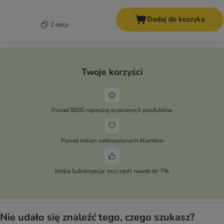
Dodaj do koszyka
2 opcji
Twoje korzyści
Ponad 8000 najwyżej ocenianych produktów
Ponad milion zadowolonych klientów
bitiba Subskrypcja: oszczędź nawet do 7%
Nie udało się znaleźć tego, czego szukasz?