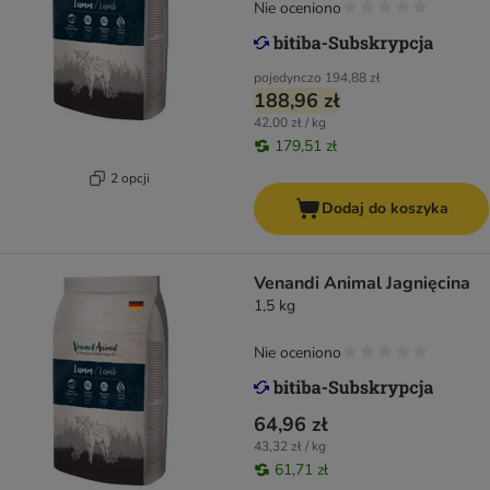
Nie oceniono
pojedynczo
194,88 zł
188,96 zł
42,00 zł / kg
179,51 zł
2 opcji
Dodaj do koszyka
Venandi Animal Jagnięcina
1,5 kg
Nie oceniono
64,96 zł
43,32 zł / kg
61,71 zł