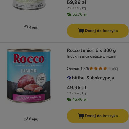
59,96 zł
25,00 zł / kg
55,76 zł
4 opcji
Dodaj do koszyka
Rocco Junior, 6 x 800 g
Indyk i serca cielęce z ryżem
Ocena: 4.3/5
(
60
)
49,96 zł
10,40 zł / kg
46,46 zł
Dodaj do koszyka
6 opcji