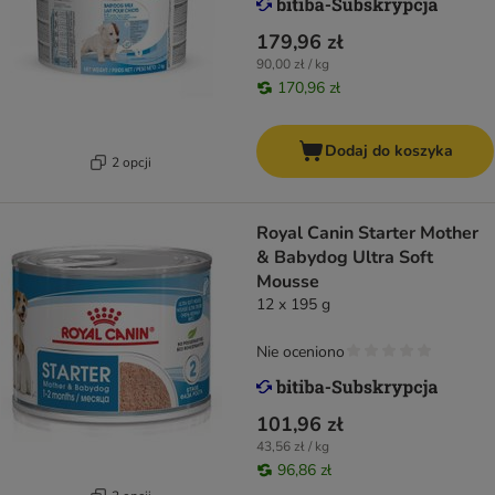
179,96 zł
90,00 zł / kg
170,96 zł
Dodaj do koszyka
2 opcji
Royal Canin Starter Mother
& Babydog Ultra Soft
Mousse
12 x 195 g
Nie oceniono
101,96 zł
43,56 zł / kg
96,86 zł