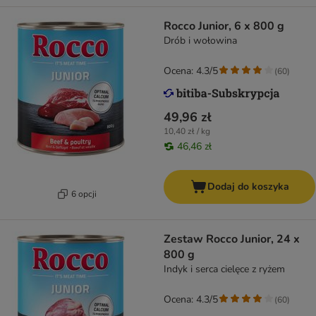
Rocco Junior, 6 x 800 g
Drób i wołowina
Ocena: 4.3/5
(
60
)
49,96 zł
10,40 zł / kg
46,46 zł
Dodaj do koszyka
6 opcji
Zestaw Rocco Junior, 24 x
800 g
Indyk i serca cielęce z ryżem
Ocena: 4.3/5
(
60
)