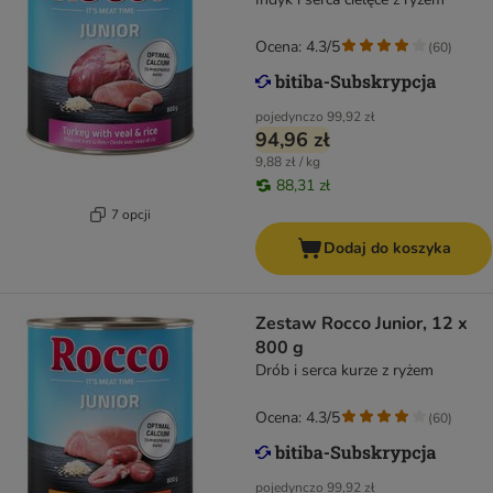
Ocena: 4.3/5
(
60
)
pojedynczo
99,92 zł
94,96 zł
9,88 zł / kg
88,31 zł
7 opcji
Dodaj do koszyka
Zestaw Rocco Junior, 12 x
800 g
Drób i serca kurze z ryżem
Ocena: 4.3/5
(
60
)
pojedynczo
99,92 zł